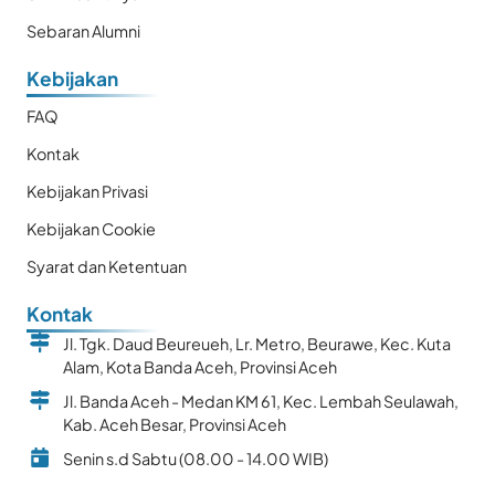
Sebaran Alumni
Kebijakan
FAQ
Kontak
Kebijakan Privasi
Kebijakan Cookie
Syarat dan Ketentuan
Kontak
Jl. Tgk. Daud Beureueh, Lr. Metro, Beurawe, Kec. Kuta
Alam, Kota Banda Aceh, Provinsi Aceh
Jl. Banda Aceh - Medan KM 61, Kec. Lembah Seulawah,
Kab. Aceh Besar, Provinsi Aceh
Senin s.d Sabtu (08.00 - 14.00 WIB)