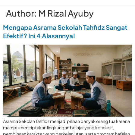
Author:
M Rizal Ayuby
Mengapa Asrama Sekolah Tahfidz Sangat
Efektif? Ini 4 Alasannya!
Asrama Sekolah Tahfidz menjadi pilihan banyak orang tua karena
mampu menciptakan lingkungan belajar yang kondusif,
pembinaan karakter yang berkelanjutan, serta program hafalan