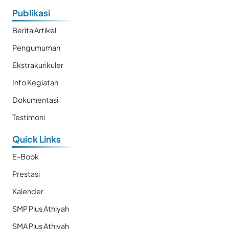
Publikasi
Berita Artikel
Pengumuman
Ekstrakurikuler
Info Kegiatan
Dokumentasi
Testimoni
Quick Links
E-Book
Prestasi
Kalender
SMP Plus Athiyah
SMA Plus Athiyah