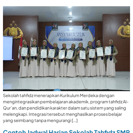
Sekolah tahfidz menerapkan Kurikulum Merdeka dengan
mengintegrasikan pembelajaran akademik, program tahfidz Al-
Qur’an, dan pendidikan karakter dalam satu sistem yang saling
melengkapi. Integrasi tersebut menghasilkan proses belajar
yang seimbang tanpa mengurangi […]
Contoh Jadwal Harian Sekolah Tahfidz SMP