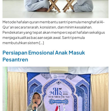
Metode hafalan quran membantu santri pemula menghafal Al-
Qur’an secara terarah, konsisten, dan minim kesalahan.
Pendekatan yang tepat akan mempercepat hafalan sekaligus
menjaga kualitas bacaan sejak awal. Santri pemula
membutuhkan sistem […]
Persiapan Emosional Anak Masuk
Pesantren