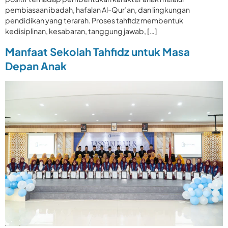
pembiasaan ibadah, hafalan Al-Qur’an, dan lingkungan
pendidikan yang terarah. Proses tahfidz membentuk
kedisiplinan, kesabaran, tanggung jawab, […]
Manfaat Sekolah Tahfidz untuk Masa
Depan Anak