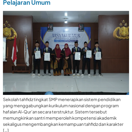
Pelajaran Umum
Sekolah tahfidz tingkat SMP menerapkan sistem pendidikan
yang menggabungkan kurikulum nasional dengan program
hafalan Al-Qur’an secara terstruktur. Sistem tersebut
memungkinkan santri memperoleh kompetensi akademik
sekaligus mengembangkan kemampuan tahfidz dan karakter
[…]