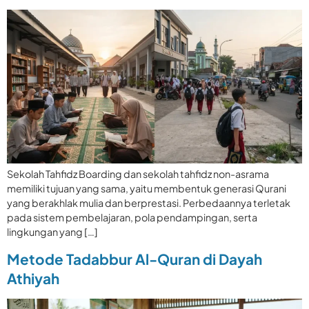
Sekolah Tahfidz Boarding dan sekolah tahfidz non-asrama
memiliki tujuan yang sama, yaitu membentuk generasi Qurani
yang berakhlak mulia dan berprestasi. Perbedaannya terletak
pada sistem pembelajaran, pola pendampingan, serta
lingkungan yang […]
Metode Tadabbur Al-Quran di Dayah
Athiyah