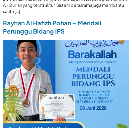
Al-Qur’an yang terstruktur. Sistem berasrama juga membantu
santri […]
Rayhan Al Hafizh Pohan – Mendali
Perunggu Bidang IPS