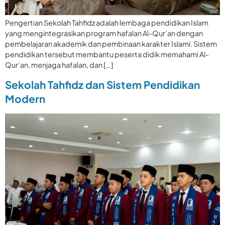
Pengertian Sekolah Tahfidz adalah lembaga pendidikan Islam
yang mengintegrasikan program hafalan Al-Qur’an dengan
pembelajaran akademik dan pembinaan karakter Islami. Sistem
pendidikan tersebut membantu peserta didik memahami Al-
Qur’an, menjaga hafalan, dan […]
Sekolah Tahfidz dan Sistem Pendidikan
Modern