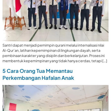
Santri dapat menjadi pemimpin qurani melalui internalisasi nilai
Al-Qur’an, latihan kepemimpinan di lingkungan dayah, serta
pembinaan karakter yang disiplin dan berkelanjutan. Proses ini
membentuk kepemimpinan yang tidak hanya cerdas, tetapi […]
5 Cara Orang Tua Memantau
Perkembangan Hafalan Anak