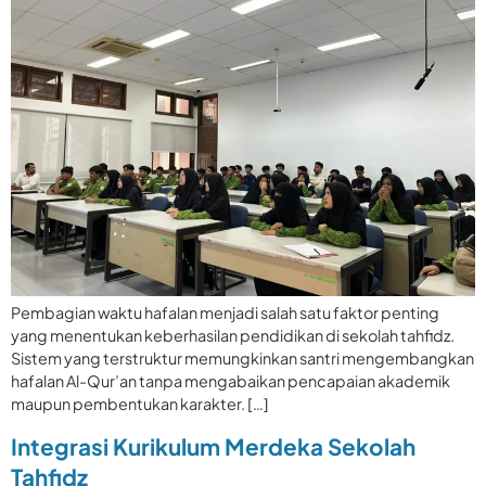
Pembagian waktu hafalan menjadi salah satu faktor penting
yang menentukan keberhasilan pendidikan di sekolah tahfidz.
Sistem yang terstruktur memungkinkan santri mengembangkan
hafalan Al-Qur’an tanpa mengabaikan pencapaian akademik
maupun pembentukan karakter. […]
Integrasi Kurikulum Merdeka Sekolah
Tahfidz