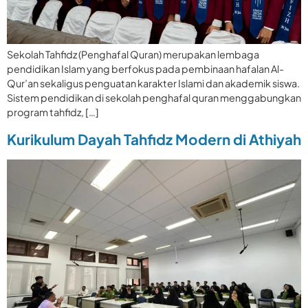
Sekolah Tahfidz (Penghafal Quran) merupakan lembaga
pendidikan Islam yang berfokus pada pembinaan hafalan Al-
Qur’an sekaligus penguatan karakter Islami dan akademik siswa.
Sistem pendidikan di sekolah penghafal quran menggabungkan
program tahfidz, […]
Kurikulum Dayah Tahfidz Modern di Athiyah