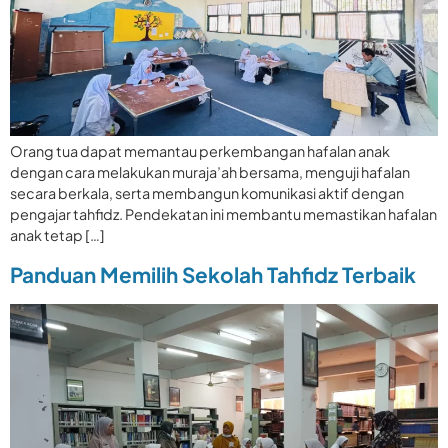
Orang tua dapat memantau perkembangan hafalan anak
dengan cara melakukan muraja’ah bersama, menguji hafalan
secara berkala, serta membangun komunikasi aktif dengan
pengajar tahfidz. Pendekatan ini membantu memastikan hafalan
anak tetap […]
Panduan Memilih Sekolah Tahfidz Terbaik