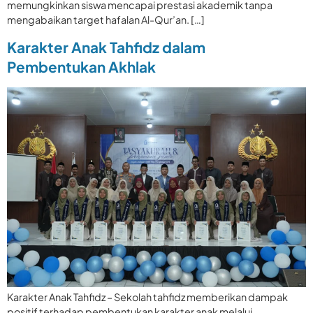
memungkinkan siswa mencapai prestasi akademik tanpa
mengabaikan target hafalan Al-Qur’an. […]
Karakter Anak Tahfidz dalam
Pembentukan Akhlak
Karakter Anak Tahfidz – Sekolah tahfidz memberikan dampak
positif terhadap pembentukan karakter anak melalui