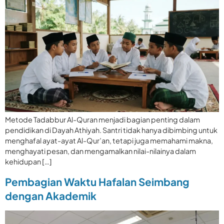
Metode Tadabbur Al-Quran menjadi bagian penting dalam
pendidikan di Dayah Athiyah. Santri tidak hanya dibimbing untuk
menghafal ayat-ayat Al-Qur’an, tetapi juga memahami makna,
menghayati pesan, dan mengamalkan nilai-nilainya dalam
kehidupan […]
Pembagian Waktu Hafalan Seimbang
dengan Akademik