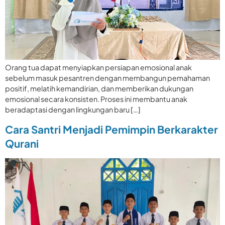
Orang tua dapat menyiapkan persiapan emosional anak
sebelum masuk pesantren dengan membangun pemahaman
positif, melatih kemandirian, dan memberikan dukungan
emosional secara konsisten. Proses ini membantu anak
beradaptasi dengan lingkungan baru […]
Cara Santri Menjadi Pemimpin Berkarakter
Qurani