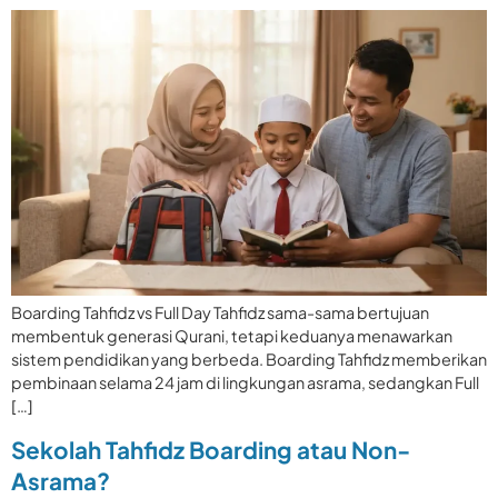
Boarding Tahfidz vs Full Day Tahfidz sama-sama bertujuan
membentuk generasi Qurani, tetapi keduanya menawarkan
sistem pendidikan yang berbeda. Boarding Tahfidz memberikan
pembinaan selama 24 jam di lingkungan asrama, sedangkan Full
[…]
Sekolah Tahfidz Boarding atau Non-
Asrama?