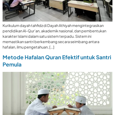
Kurikulum dayah tahfidz di Dayah Athiyah mengintegrasikan
pendidikan Al-Qur’an, akademik nasional, dan pembentukan
karakter Islami dalam satu sistem terpadu. Sistem ini
memastikan santri berkembang secara seimbang antara
hafalan, ilmu pengetahuan, […]
Metode Hafalan Quran Efektif untuk Santri
Pemula