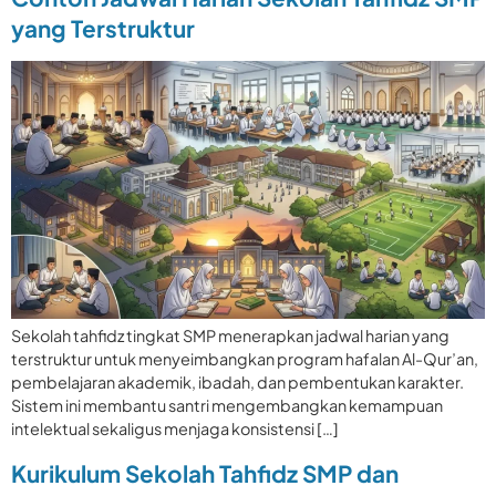
yang Terstruktur
Sekolah tahfidz tingkat SMP menerapkan jadwal harian yang
terstruktur untuk menyeimbangkan program hafalan Al-Qur’an,
pembelajaran akademik, ibadah, dan pembentukan karakter.
Sistem ini membantu santri mengembangkan kemampuan
intelektual sekaligus menjaga konsistensi […]
Kurikulum Sekolah Tahfidz SMP dan