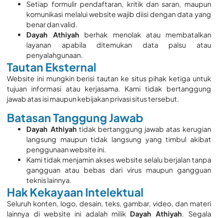
Setiap formulir pendaftaran, kritik dan saran, maupun
komunikasi melalui website wajib diisi dengan data yang
benar dan valid.
Dayah Athiyah
berhak menolak atau membatalkan
layanan apabila ditemukan data palsu atau
penyalahgunaan.
Tautan Eksternal
Website ini mungkin berisi tautan ke situs pihak ketiga untuk
tujuan informasi atau kerjasama. Kami tidak bertanggung
jawab atas isi maupun kebijakan privasi situs tersebut.
Batasan Tanggung Jawab
Dayah Athiyah
tidak bertanggung jawab atas kerugian
langsung maupun tidak langsung yang timbul akibat
penggunaan website ini.
Kami tidak menjamin akses website selalu berjalan tanpa
gangguan atau bebas dari virus maupun gangguan
teknis lainnya.
Hak Kekayaan Intelektual
Seluruh konten, logo, desain, teks, gambar, video, dan materi
lainnya di website ini adalah milik
Dayah Athiyah
. Segala