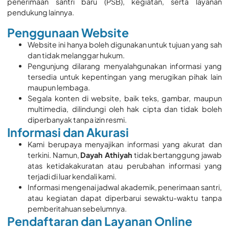
penerimaan santri baru (PSB), kegiatan, serta layanan
pendukung lainnya.
Penggunaan Website
Website ini hanya boleh digunakan untuk tujuan yang sah
dan tidak melanggar hukum.
Pengunjung dilarang menyalahgunakan informasi yang
tersedia untuk kepentingan yang merugikan pihak lain
maupun lembaga.
Segala konten di website, baik teks, gambar, maupun
multimedia, dilindungi oleh hak cipta dan tidak boleh
diperbanyak tanpa izin resmi.
Informasi dan Akurasi
Kami berupaya menyajikan informasi yang akurat dan
terkini. Namun,
Dayah Athiyah
tidak bertanggung jawab
atas ketidakakuratan atau perubahan informasi yang
terjadi di luar kendali kami.
Informasi mengenai jadwal akademik, penerimaan santri,
atau kegiatan dapat diperbarui sewaktu-waktu tanpa
pemberitahuan sebelumnya.
Pendaftaran dan Layanan Online