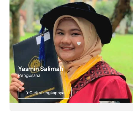
Yasmin Salimah
Pengusaha
Cerita Lengkapnya