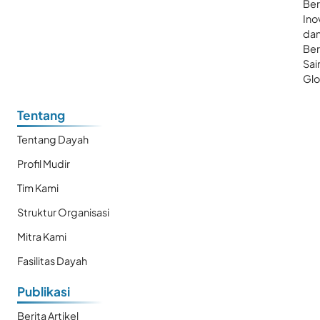
Ber
Ino
da
Be
Sai
Glo
Tentang
Tentang Dayah
Profil Mudir
Tim Kami
Struktur Organisasi
Mitra Kami
Fasilitas Dayah
Publikasi
Berita Artikel