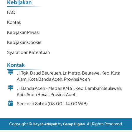
Kebijakan
FAQ
Kontak
Kebijakan Privasi
Kebijakan Cookie
Syarat dan Ketentuan
Kontak
Jl. Tgk. Daud Beureueh, Lr. Metro, Beurawe, Kec. Kuta
Alam, Kota Banda Aceh, Provinsi Aceh
Jl. Banda Aceh - Medan KM 61, Kec. Lembah Seulawah,
Kab. Aceh Besar, Provinsi Aceh
Senin s.d Sabtu (08.00 - 14.00 WIB)
Copyright ©
by
. All Rights Reserved.
Dayah Athiyah
Garap Digital