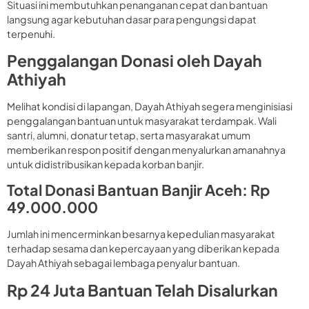
Situasi ini membutuhkan penanganan cepat dan bantuan
langsung agar kebutuhan dasar para pengungsi dapat
terpenuhi.
Penggalangan Donasi oleh Dayah
Athiyah
Melihat kondisi di lapangan, Dayah Athiyah segera menginisiasi
penggalangan bantuan untuk masyarakat terdampak. Wali
santri, alumni, donatur tetap, serta masyarakat umum
memberikan respon positif dengan menyalurkan amanahnya
untuk didistribusikan kepada korban banjir.
Total Donasi Bantuan Banjir Aceh: Rp
49.000.000
Jumlah ini mencerminkan besarnya kepedulian masyarakat
terhadap sesama dan kepercayaan yang diberikan kepada
Dayah Athiyah sebagai lembaga penyalur bantuan.
Rp 24 Juta Bantuan Telah Disalurkan