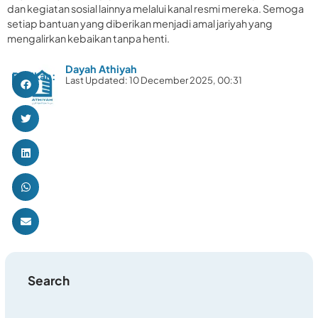
dan kegiatan sosial lainnya melalui kanal resmi mereka. Semoga
setiap bantuan yang diberikan menjadi amal jariyah yang
mengalirkan kebaikan tanpa henti.
Dayah Athiyah
Bagikan:
Last Updated: 10 December 2025, 00:31
Search