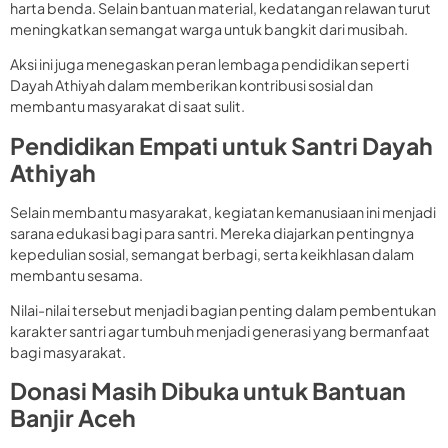
harta benda. Selain bantuan material, kedatangan relawan turut
meningkatkan semangat warga untuk bangkit dari musibah.
Aksi ini juga menegaskan peran lembaga pendidikan seperti
Dayah Athiyah dalam memberikan kontribusi sosial dan
membantu masyarakat di saat sulit.
Pendidikan Empati untuk Santri Dayah
Athiyah
Selain membantu masyarakat, kegiatan kemanusiaan ini menjadi
sarana edukasi bagi para santri. Mereka diajarkan pentingnya
kepedulian sosial, semangat berbagi, serta keikhlasan dalam
membantu sesama.
Nilai-nilai tersebut menjadi bagian penting dalam pembentukan
karakter santri agar tumbuh menjadi generasi yang bermanfaat
bagi masyarakat.
Donasi Masih Dibuka untuk Bantuan
Banjir Aceh