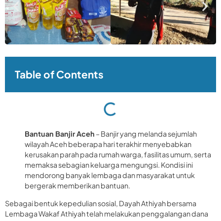
Table of Contents
Bantuan Banjir Aceh
– Banjir yang melanda sejumlah
wilayah Aceh beberapa hari terakhir menyebabkan
kerusakan parah pada rumah warga, fasilitas umum, serta
memaksa sebagian keluarga mengungsi. Kondisi ini
mendorong banyak lembaga dan masyarakat untuk
bergerak memberikan bantuan.
Sebagai bentuk kepedulian sosial, Dayah Athiyah bersama
Lembaga Wakaf Athiyah telah melakukan penggalangan dana