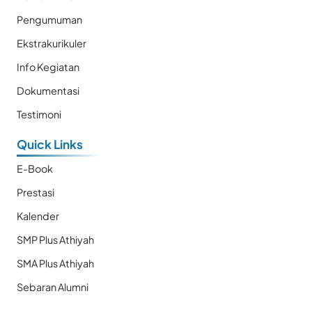
Pengumuman
Ekstrakurikuler
Info Kegiatan
Dokumentasi
Testimoni
Quick Links
E-Book
Prestasi
Kalender
SMP Plus Athiyah
SMA Plus Athiyah
Sebaran Alumni