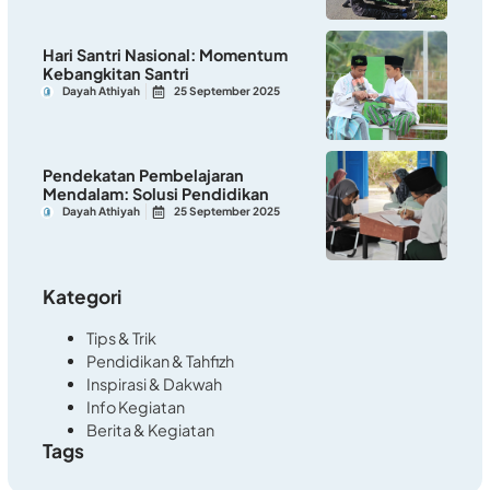
Hari Santri Nasional: Momentum
Kebangkitan Santri
Dayah Athiyah
25 September 2025
Pendekatan Pembelajaran
Mendalam: Solusi Pendidikan
Dayah Athiyah
25 September 2025
Kategori
Tips & Trik
Pendidikan & Tahfizh
Inspirasi & Dakwah
Info Kegiatan
Berita & Kegiatan
Tags