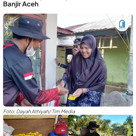
Banjir Aceh
Foto: Dayah Athiyah/ Tim Media