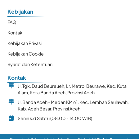
Kebijakan
FAQ
Kontak
Kebijakan Privasi
Kebijakan Cookie
Syarat dan Ketentuan
Kontak
Jl. Tgk. Daud Beureueh, Lr. Metro, Beurawe, Kec. Kuta
Alam, Kota Banda Aceh, Provinsi Aceh
Jl. Banda Aceh - Medan KM 61, Kec. Lembah Seulawah,
Kab. Aceh Besar, Provinsi Aceh
Senin s.d Sabtu (08.00 - 14.00 WIB)