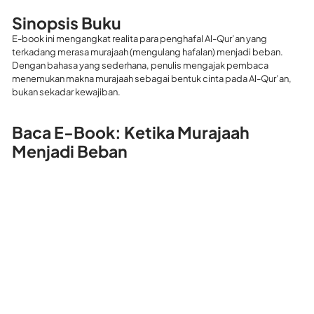
Sinopsis Buku
E-book ini mengangkat realita para penghafal Al-Qur’an yang
terkadang merasa murajaah (mengulang hafalan) menjadi beban.
Dengan bahasa yang sederhana, penulis mengajak pembaca
menemukan makna murajaah sebagai bentuk cinta pada Al-Qur’an,
bukan sekadar kewajiban.
Baca E-Book: Ketika Murajaah
Menjadi Beban