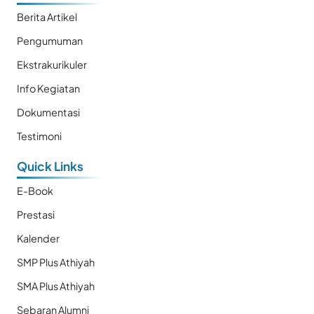
Berita Artikel
Pengumuman
Ekstrakurikuler
Info Kegiatan
Dokumentasi
Testimoni
Quick Links
E-Book
Prestasi
Kalender
SMP Plus Athiyah
SMA Plus Athiyah
Sebaran Alumni