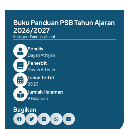
Buku Panduan PSB Tahun Ajaran
2026/2027
Kategori:
Panduan Santri
Penulis
Dayah Athiyah
Penerbit
Dayah Athiyah
Tahun Terbit
2025
Jumlah Halaman
9 Halaman
Bagikan