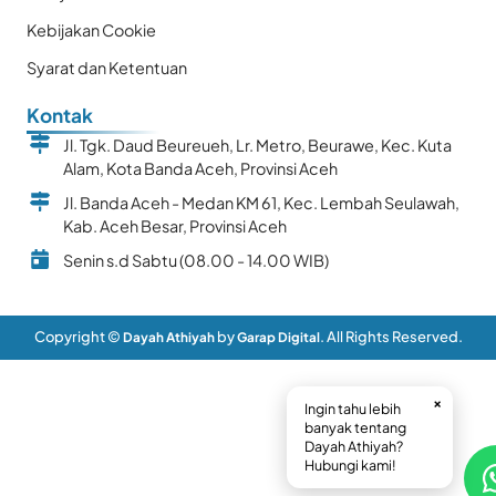
Kebijakan Cookie
Syarat dan Ketentuan
Kontak
Jl. Tgk. Daud Beureueh, Lr. Metro, Beurawe, Kec. Kuta
Alam, Kota Banda Aceh, Provinsi Aceh
Jl. Banda Aceh - Medan KM 61, Kec. Lembah Seulawah,
Kab. Aceh Besar, Provinsi Aceh
Senin s.d Sabtu (08.00 - 14.00 WIB)
Copyright ©
by
. All Rights Reserved.
Dayah Athiyah
Garap Digital
×
Ingin tahu lebih
banyak tentang
Dayah Athiyah?
Hubungi kami!