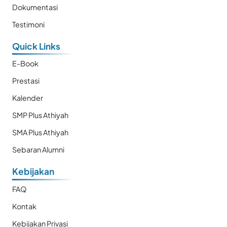
Dokumentasi
Testimoni
Quick Links
E-Book
Prestasi
Kalender
SMP Plus Athiyah
SMA Plus Athiyah
Sebaran Alumni
Kebijakan
FAQ
Kontak
Kebijakan Privasi