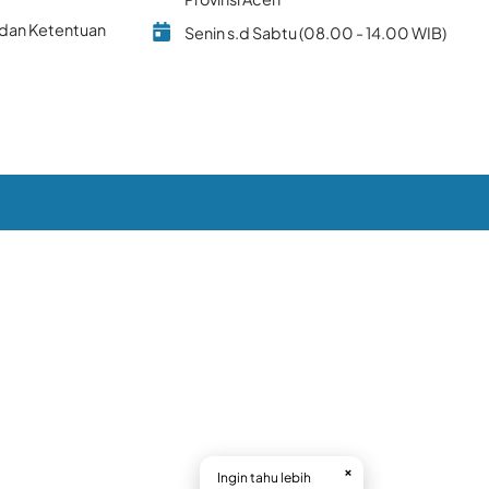
 dan Ketentuan
Senin s.d Sabtu (08.00 - 14.00 WIB)
×
Ingin tahu lebih