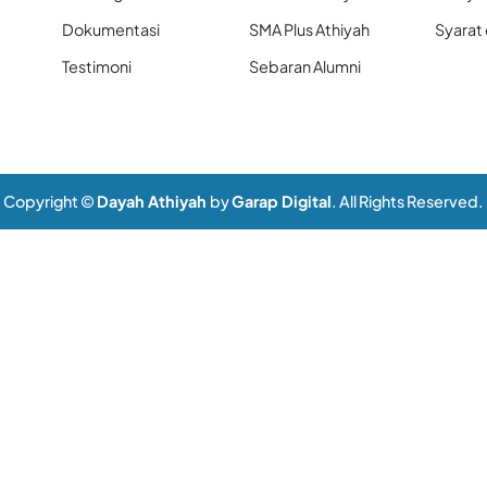
Dokumentasi
SMA Plus Athiyah
Syarat
Testimoni
Sebaran Alumni
Copyright ©
Dayah Athiyah
by
Garap Digital
. All Rights Reserved.