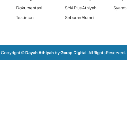
Dokumentasi
SMA Plus Athiyah
Syarat
Testimoni
Sebaran Alumni
Copyright ©
Dayah Athiyah
by
Garap Digital
. All Rights Reserved.