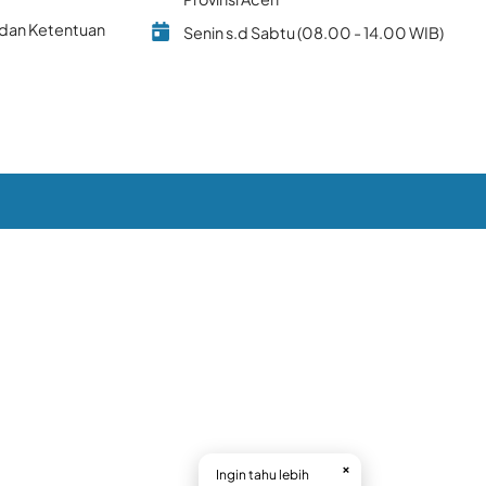
 dan Ketentuan
Senin s.d Sabtu (08.00 - 14.00 WIB)
×
Ingin tahu lebih