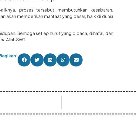
baliknya, proses tersebut membutuhkan kesabaran,
ukan akan memberikan manfaat yang besar, baik di dunia
hidupan. Semoga setiap huruf yang dibaca, dihafal, dan
ha Allah SWT.
Bagikan: