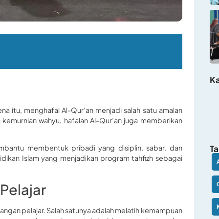
Ka
na itu, menghafal Al-Qur’an menjadi salah satu amalan
ga kemurnian wahyu, hafalan Al-Qur’an juga memberikan
Ta
embantu membentuk pribadi yang disiplin, sabar, dan
dikan Islam yang menjadikan program tahfizh sebagai
Pelajar
ngan pelajar. Salah satunya adalah melatih kemampuan