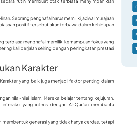
n secara rutin membuat otak terbiasa menyimpan dan
linan. Seorang penghafal harus memiliki jadwal murajaah
ebiasaan positif tersebut akan terbawa dalam kehidupan
ang terbiasa menghafal memiliki kemampuan fokus yang
 sering kali berjalan seiring dengan peningkatan prestasi
ukan Karakter
. Karakter yang baik juga menjadi faktor penting dalam
gan nilai-nilai Islam. Mereka belajar tentang kejujuran,
, interaksi yang intens dengan Al-Qur’an membantu
am membentuk generasi yang tidak hanya cerdas, tetapi