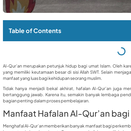
Table of Contents
Al-Qur’an merupakan petunjuk hidup bagi umat Islam. Oleh kare
yang memiliki keutamaan besar di sisi Allah SWT. Selain menja
manfaat yang luas bagi kehidupan seorang muslim.
Tidak hanya menjadi bekal akhirat, hafalan Al-Qur’an juga m
bertanggung jawab. Karena itu, semakin banyak lembaga pendi
bagian penting dalam proses pembelajaran.
Manfaat Hafalan Al-Qur’an bagi 
Menghafal Al-Qur’an memberikan banyak manfaat bagi perkemba