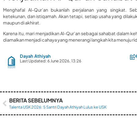
Menghafal Al-Qur’an bukanlah perjalanan yang singkat. Se
ketekunan, dan istiqamah. Akan tetapi, setiap usaha yang dilak
maupun di akhirat.
Karena itu, mari menjadikan Al-Qur’an sebagai sahabat dalam ke
diamalkan menjadi cahaya yang menerangi langkah kita menuju rid
Dayah Athiyah
Last Updated: 6 June 2026, 13:26
BERITA SEBELUMNYA
Talenta USK 2026: 5 Santri Dayah Athiyah Lulus ke USK