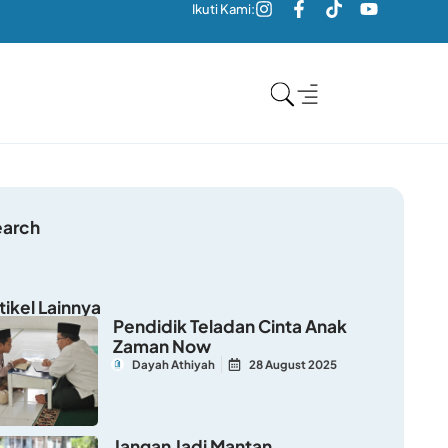
Ikuti Kami:
earch
tikel Lainnya
Pendidik Teladan Cinta Anak
Zaman Now
Dayah Athiyah
28 August 2025
Jangan Jadi Mantan