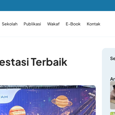
Sekolah
Publikasi
Wakaf
E-Book
Kontak
estasi Terbaik
S
Ar