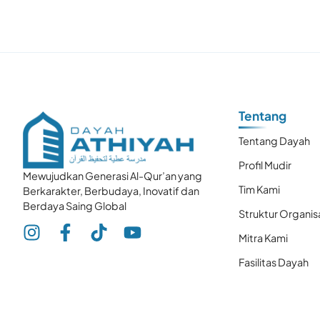
Tentang
Tentang Dayah
Profil Mudir
Mewujudkan Generasi Al-Qur’an yang
Tim Kami
Berkarakter, Berbudaya, Inovatif dan
Berdaya Saing Global
Struktur Organis
Mitra Kami
Fasilitas Dayah