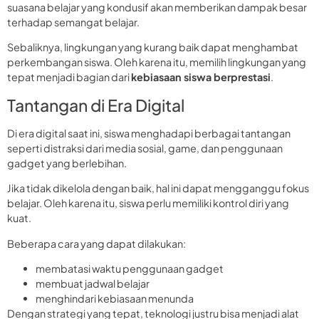
suasana belajar yang kondusif akan memberikan dampak besar
terhadap semangat belajar.
Sebaliknya, lingkungan yang kurang baik dapat menghambat
perkembangan siswa. Oleh karena itu, memilih lingkungan yang
tepat menjadi bagian dari
kebiasaan siswa berprestasi
.
Tantangan di Era Digital
Di era digital saat ini, siswa menghadapi berbagai tantangan
seperti distraksi dari media sosial, game, dan penggunaan
gadget yang berlebihan.
Jika tidak dikelola dengan baik, hal ini dapat mengganggu fokus
belajar. Oleh karena itu, siswa perlu memiliki kontrol diri yang
kuat.
Beberapa cara yang dapat dilakukan:
membatasi waktu penggunaan gadget
membuat jadwal belajar
menghindari kebiasaan menunda
Dengan strategi yang tepat, teknologi justru bisa menjadi alat