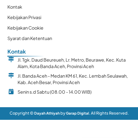
Kontak
Kebijakan Privasi
Kebijakan Cookie
Syarat dan Ketentuan
Kontak
Jl. Tgk. Daud Beureueh, Lr. Metro, Beurawe, Kec. Kuta
Alam, Kota Banda Aceh, Provinsi Aceh
Jl. Banda Aceh - Medan KM 61, Kec. Lembah Seulawah,
Kab. Aceh Besar, Provinsi Aceh
Senin s.d Sabtu (08.00 - 14.00 WIB)
Copyright ©
by
. All Rights Reserved.
Dayah Athiyah
Garap Digital