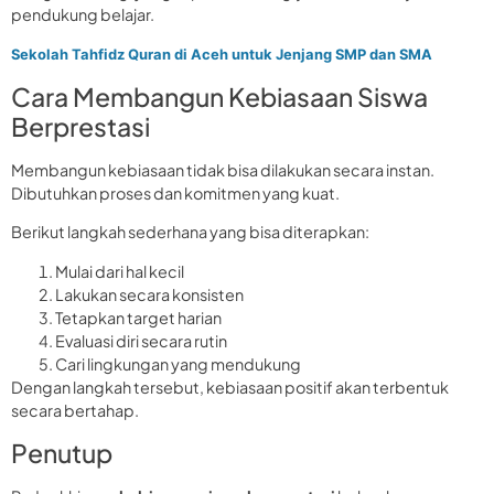
pendukung belajar.
Sekolah Tahfidz Quran di Aceh untuk Jenjang SMP dan SMA
Cara Membangun Kebiasaan Siswa
Berprestasi
Membangun kebiasaan tidak bisa dilakukan secara instan.
Dibutuhkan proses dan komitmen yang kuat.
Berikut langkah sederhana yang bisa diterapkan:
Mulai dari hal kecil
Lakukan secara konsisten
Tetapkan target harian
Evaluasi diri secara rutin
Cari lingkungan yang mendukung
Dengan langkah tersebut, kebiasaan positif akan terbentuk
secara bertahap.
Penutup