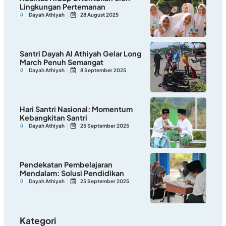
Lingkungan Pertemanan
Dayah Athiyah
28 August 2025
Santri Dayah Al Athiyah Gelar Long
March Penuh Semangat
Dayah Athiyah
8 September 2025
Hari Santri Nasional: Momentum
Kebangkitan Santri
Dayah Athiyah
25 September 2025
Pendekatan Pembelajaran
Mendalam: Solusi Pendidikan
Dayah Athiyah
25 September 2025
Kategori