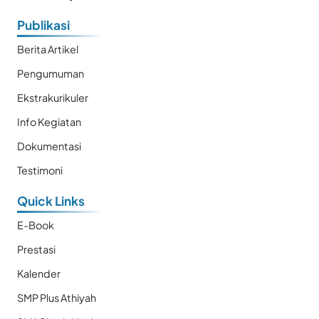
Publikasi
Berita Artikel
Pengumuman
Ekstrakurikuler
Info Kegiatan
Dokumentasi
Testimoni
Quick Links
E-Book
Prestasi
Kalender
SMP Plus Athiyah