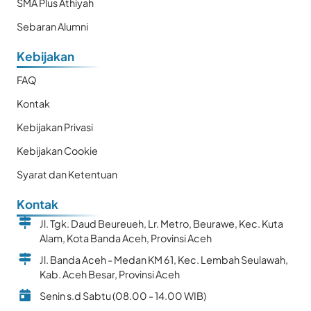
SMA Plus Athiyah
Sebaran Alumni
Kebijakan
FAQ
Kontak
Kebijakan Privasi
Kebijakan Cookie
Syarat dan Ketentuan
Kontak
Jl. Tgk. Daud Beureueh, Lr. Metro, Beurawe, Kec. Kuta
Alam, Kota Banda Aceh, Provinsi Aceh
Jl. Banda Aceh - Medan KM 61, Kec. Lembah Seulawah,
Kab. Aceh Besar, Provinsi Aceh
Senin s.d Sabtu (08.00 - 14.00 WIB)