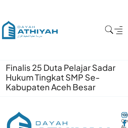
Finalis 25 Duta Pelajar Sadar
Hukum Tingkat SMP Se-
Kabupaten Aceh Besar
Me
Gen
Al-