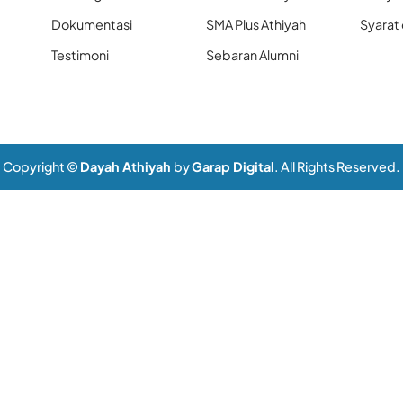
Dokumentasi
SMA Plus Athiyah
Syarat
Testimoni
Sebaran Alumni
Copyright ©
Dayah Athiyah
by
Garap Digital
. All Rights Reserved.