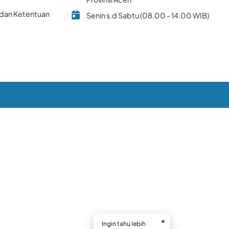
 dan Ketentuan
Senin s.d Sabtu (08.00 - 14.00 WIB)
×
Ingin tahu lebih