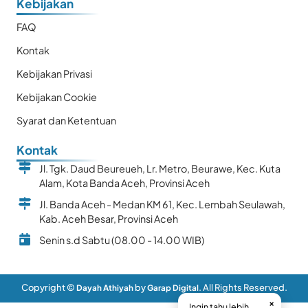
Kebijakan
FAQ
Kontak
Kebijakan Privasi
Kebijakan Cookie
Syarat dan Ketentuan
Kontak
Jl. Tgk. Daud Beureueh, Lr. Metro, Beurawe, Kec. Kuta
Alam, Kota Banda Aceh, Provinsi Aceh
Jl. Banda Aceh - Medan KM 61, Kec. Lembah Seulawah,
Kab. Aceh Besar, Provinsi Aceh
Senin s.d Sabtu (08.00 - 14.00 WIB)
Copyright ©
by
. All Rights Reserved.
Dayah Athiyah
Garap Digital
×
Ingin tahu lebih