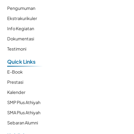
Pengumuman
Ekstrakurikuler
Info Kegiatan
Dokumentasi
Testimoni
Quick Links
E-Book
Prestasi
Kalender
SMP Plus Athiyah
SMA Plus Athiyah
Sebaran Alumni