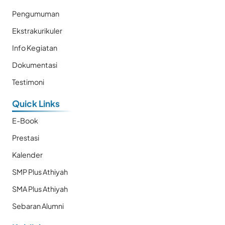
Pengumuman
Ekstrakurikuler
Info Kegiatan
Dokumentasi
Testimoni
Quick Links
E-Book
Prestasi
Kalender
SMP Plus Athiyah
SMA Plus Athiyah
Sebaran Alumni