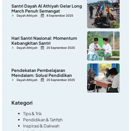
Santri Dayah Al Athiyah Gelar Long
March Penuh Semangat
Dayah Athiyah
8 September 2025
Hari Santri Nasional: Momentum
Kebangkitan Santri
Dayah Athiyah
25 September 2025
Pendekatan Pembelajaran
Mendalam: Solusi Pendidikan
Dayah Athiyah
25 September 2025
Kategori
Tips & Trik
Pendidikan & Tahfizh
Inspirasi & Dakwah