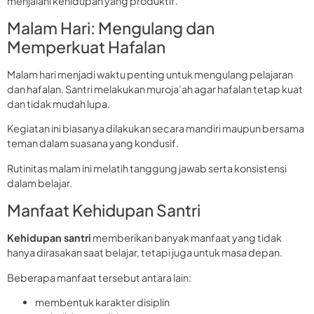
menjalani kehidupan yang produktif.
Malam Hari: Mengulang dan
Memperkuat Hafalan
Malam hari menjadi waktu penting untuk mengulang pelajaran
dan hafalan. Santri melakukan muroja’ah agar hafalan tetap kuat
dan tidak mudah lupa.
Kegiatan ini biasanya dilakukan secara mandiri maupun bersama
teman dalam suasana yang kondusif.
Rutinitas malam ini melatih tanggung jawab serta konsistensi
dalam belajar.
Manfaat Kehidupan Santri
Kehidupan santri
memberikan banyak manfaat yang tidak
hanya dirasakan saat belajar, tetapi juga untuk masa depan.
Beberapa manfaat tersebut antara lain:
membentuk karakter disiplin