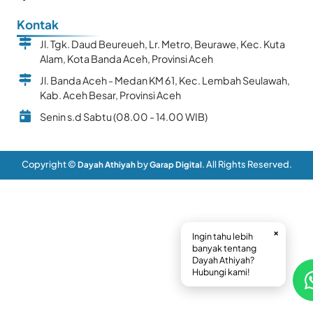
Kontak
Jl. Tgk. Daud Beureueh, Lr. Metro, Beurawe, Kec. Kuta
Alam, Kota Banda Aceh, Provinsi Aceh
Jl. Banda Aceh - Medan KM 61, Kec. Lembah Seulawah,
Kab. Aceh Besar, Provinsi Aceh
Senin s.d Sabtu (08.00 - 14.00 WIB)
Copyright ©
by
. All Rights Reserved.
Dayah Athiyah
Garap Digital
×
Ingin tahu lebih
banyak tentang
Dayah Athiyah?
Hubungi kami!