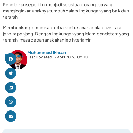
Pendidikan seperti ini menjadi solusi bagi orang tua yang
menginginkan anaknya tumbuh dalam lingkungan yang baik dan
terarah.
Memberikan pendidikan terbaik untuk anak adalah investasi
jangka panjang. Dengan lingkungan yang Islami dan sistem yang
terarah, masa depan anak akan lebih terjamin.
Muhammad Ikhsan
Bagikan:
Last Updated: 2 April 2026, 08:10