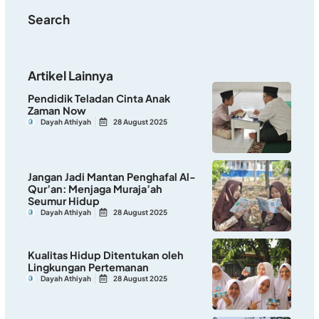
Search
Artikel Lainnya
Pendidik Teladan Cinta Anak
Zaman Now
Dayah Athiyah
28 August 2025
Jangan Jadi Mantan Penghafal Al-
Qur’an: Menjaga Muraja’ah
Seumur Hidup
Dayah Athiyah
28 August 2025
Kualitas Hidup Ditentukan oleh
Lingkungan Pertemanan
Dayah Athiyah
28 August 2025