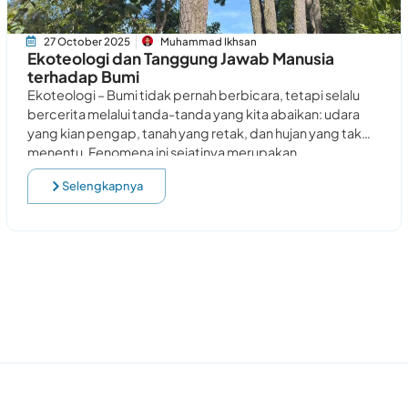
27 October 2025
Muhammad Ikhsan
Ekoteologi dan Tanggung Jawab Manusia
terhadap Bumi
Ekoteologi – Bumi tidak pernah berbicara, tetapi selalu
bercerita melalui tanda-tanda yang kita abaikan: udara
yang kian pengap, tanah yang retak, dan hujan yang tak
menentu. Fenomena ini sejatinya merupakan
Selengkapnya