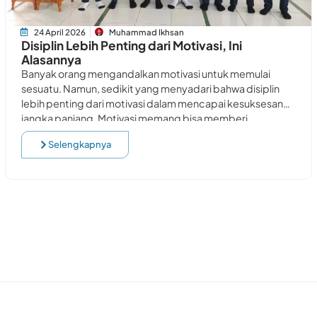
24 April 2026
Muhammad Ikhsan
Disiplin Lebih Penting dari Motivasi, Ini
Alasannya
Banyak orang mengandalkan motivasi untuk memulai
sesuatu. Namun, sedikit yang menyadari bahwa disiplin
lebih penting dari motivasi dalam mencapai kesuksesan
jangka panjang. Motivasi memang bisa memberi
dorongan di awal. Akan
Selengkapnya