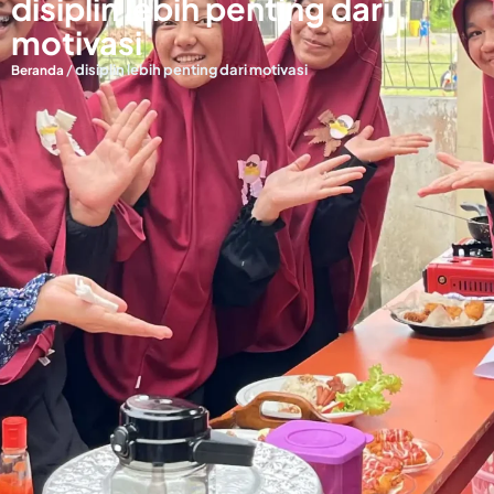
disiplin lebih penting dari
motivasi
/
disiplin lebih penting dari motivasi
Beranda