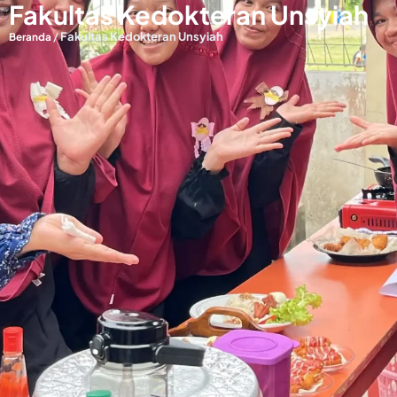
Fakultas Kedokteran Unsyiah
/
Fakultas Kedokteran Unsyiah
Beranda