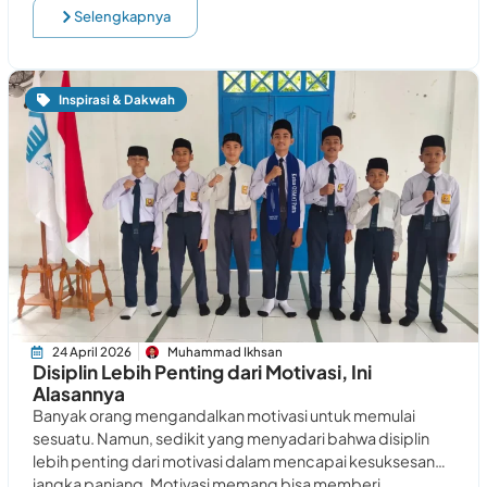
Selengkapnya
Inspirasi & Dakwah
24 April 2026
Muhammad Ikhsan
Disiplin Lebih Penting dari Motivasi, Ini
Alasannya
Banyak orang mengandalkan motivasi untuk memulai
sesuatu. Namun, sedikit yang menyadari bahwa disiplin
lebih penting dari motivasi dalam mencapai kesuksesan
jangka panjang. Motivasi memang bisa memberi