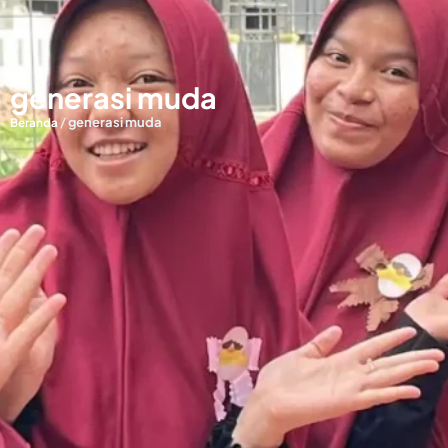
generasi muda
/
generasi muda
Beranda