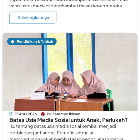
yang justru menjadi penghambat masa depan mereka.
Selengkapnya
Pendidikan & Tahfizh
15 April 2026
Muhammad Ikhsan
Batas Usia Media Sosial untuk Anak, Perlukah?
Isu tentang batas usia media sosial kembali menjadi
perbincangan hangat. Pemerintah mulai
mempertimbangkan pembatasan penggunaan media