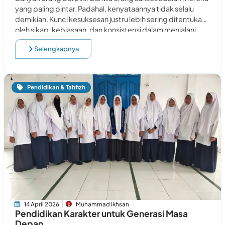
yang paling pintar. Padahal, kenyataannya tidak selalu
demikian. Kunci kesuksesan justru lebih sering ditentukan
oleh sikap, kebiasaan, dan konsistensi dalam menjalani
proses.
Selengkapnya
Pendidikan & Tahfizh
14 April 2026
Muhammad Ikhsan
Pendidikan Karakter untuk Generasi Masa
Depan