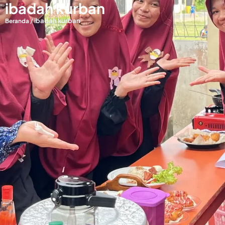
ibadah kurban
/
ibadah kurban
Beranda