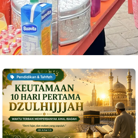
Pendidikan & Tahfizh