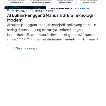
19 May 2026
Raisa Afdillah
AI Bukan Pengganti Manusia di Era Teknologi
Modern
AI bukan pengganti manusia menjadi topik yang semakin
sering dibahas seiring pesatnya perkembangan
Kecerdasan Buatan atau Artificial Intelligence (AI) pada
tahun 2026. Teknologi AI kini mampu membantu berbagai
pekerjaan menjadi
Selengkapnya