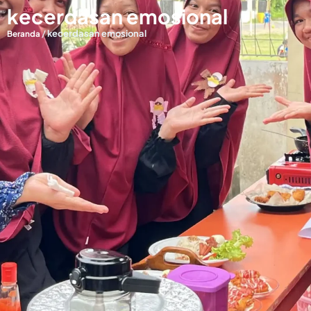
kecerdasan emosional
/
kecerdasan emosional
Beranda