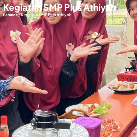
Kegiatan SMP Plus Athiyah
/
Kegiatan SMP Plus Athiyah
Beranda