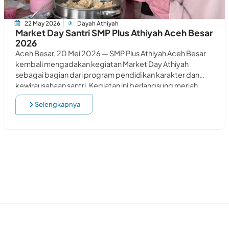
22 May 2026
Dayah Athiyah
Market Day Santri SMP Plus Athiyah Aceh Besar
2026
Aceh Besar, 20 Mei 2026 — SMP Plus Athiyah Aceh Besar
kembali mengadakan kegiatan Market Day Athiyah
sebagai bagian dari program pendidikan karakter dan
kewirausahaan santri. Kegiatan ini berlangsung meriah
Selengkapnya