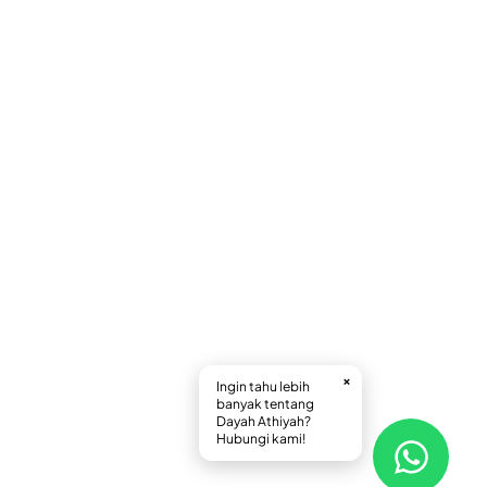
×
Ingin tahu lebih
banyak tentang
Dayah Athiyah?
Hubungi kami!