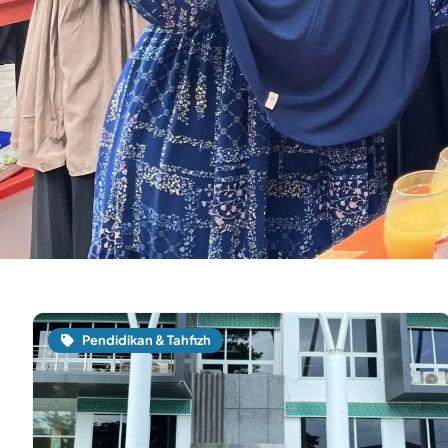
Pendidikan & Tahfizh