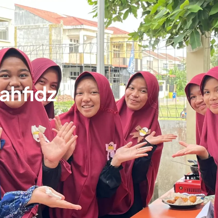
ahfidz