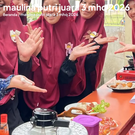
maulina putri juara 3 mhq 2026
/
maulina putri juara 3 mhq 2026
Beranda