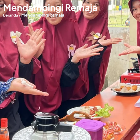
Mendampingi Remaja
/
Mendampingi Remaja
Beranda