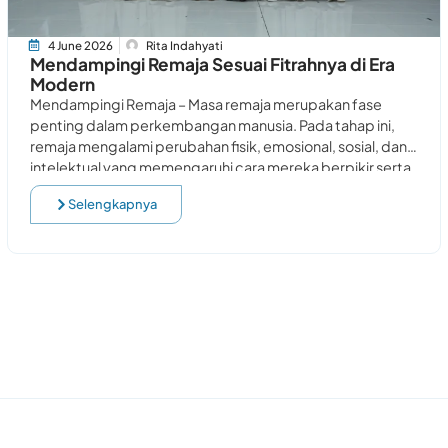
4 June 2026
Rita Indahyati
Mendampingi Remaja Sesuai Fitrahnya di Era
Modern
Mendampingi Remaja – Masa remaja merupakan fase
penting dalam perkembangan manusia. Pada tahap ini,
remaja mengalami perubahan fisik, emosional, sosial, dan
intelektual yang memengaruhi cara mereka berpikir serta
bertindak dalam
Selengkapnya