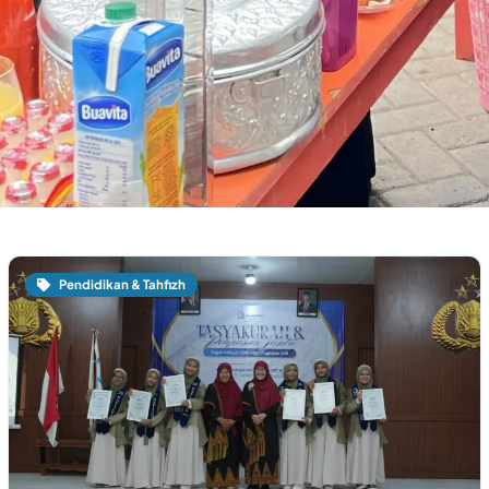
Pendidikan & Tahfizh