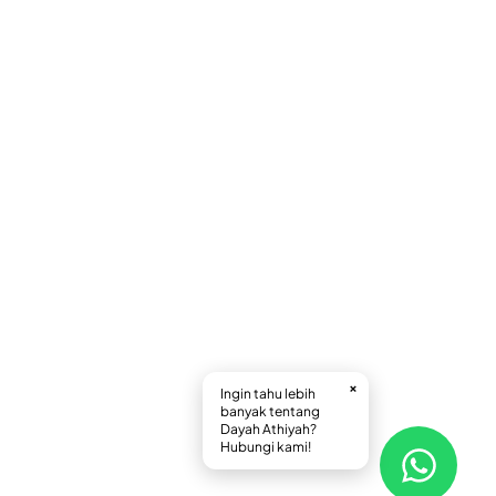
×
Ingin tahu lebih
banyak tentang
Dayah Athiyah?
Hubungi kami!