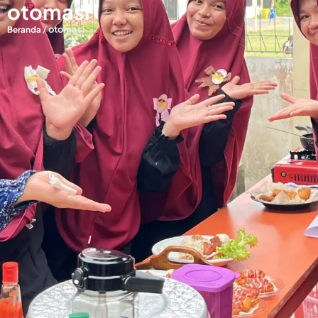
otomasi
/
otomasi
Beranda