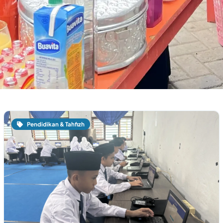
Pendidikan & Tahfizh