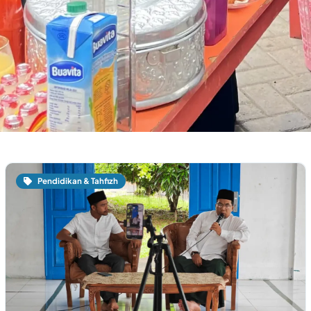
Pendidikan & Tahfizh