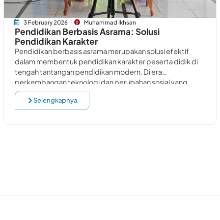
3 February 2026
Muhammad Ikhsan
Pendidikan Berbasis Asrama: Solusi
Pendidikan Karakter
Pendidikan berbasis asrama merupakan solusi efektif
dalam membentuk pendidikan karakter peserta didik di
tengah tantangan pendidikan modern. Di era
perkembangan teknologi dan perubahan sosial yang
cepat, sistem pendidikan tidak cukup
Selengkapnya