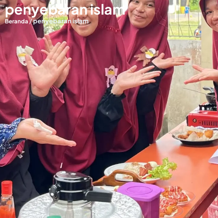
penyebaran islam
/
penyebaran islam
Beranda