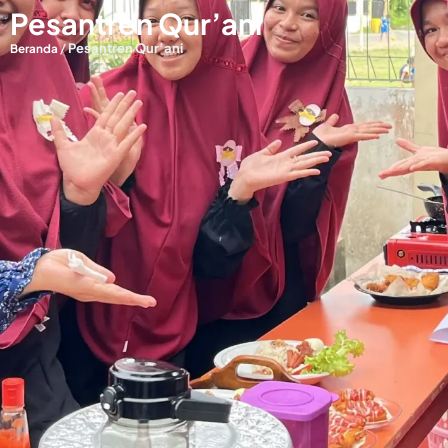
Pesantren Qur’ani
/
Pesantren Qur’ani
Beranda