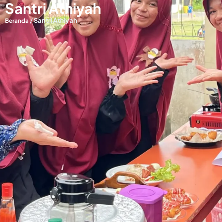
Santri Athiyah
/
Santri Athiyah
Beranda