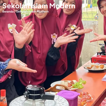
Sekolah Islam Modern
/
Sekolah Islam Modern
Beranda