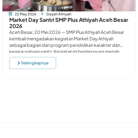
22 May 2026
Dayah Athiyah
Market Day Santri SMP Plus Athiyah Aceh Besar
2026
Aceh Besar, 20 Mei 2026 — SMP Plus Athiyah Aceh Besar
kembali mengadakan kegiatan Market Day Athiyah
sebagai bagian dari program pendidikan karakter dan
kewirausahaan santri. Kegiatan ini berlangsung meriah
Selengkapnya