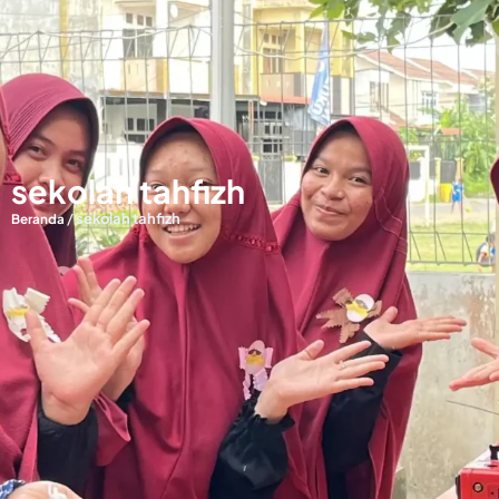
sekolah tahfizh
/
sekolah tahfizh
Beranda