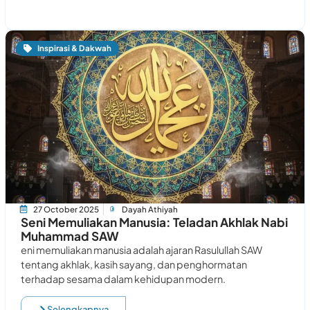
Inspirasi & Dakwah
27 October 2025
Dayah Athiyah
Seni Memuliakan Manusia: Teladan Akhlak Nabi
Muhammad SAW
eni memuliakan manusia adalah ajaran Rasulullah SAW
tentang akhlak, kasih sayang, dan penghormatan
terhadap sesama dalam kehidupan modern.
Selengkapnya