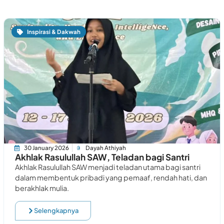
Inspirasi & Dakwah
30 January 2026
Dayah Athiyah
Akhlak Rasulullah SAW, Teladan bagi Santri
Akhlak Rasulullah SAW menjadi teladan utama bagi santri
dalam membentuk pribadi yang pemaaf, rendah hati, dan
berakhlak mulia.
Selengkapnya