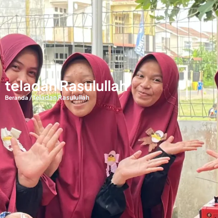
teladan Rasulullah
/
teladan Rasulullah
Beranda