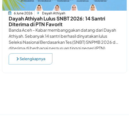
6 June 2026
Dayah Athiyah
Dayah Athiyah Lulus SNBT 2026: 14 Santri
Diterima di PTN Favorit
Banda Aceh – Kabar membanggakan datang dari Dayah
Athiyah. Sebanyak 14 santri berhasil dinyatakan lulus
Seleksi Nasional Berdasarkan Tes (SNBT) SNPMB 2026 dan
diterima di berbagai perguruan tinggi negeri (PTN)
Selengkapnya