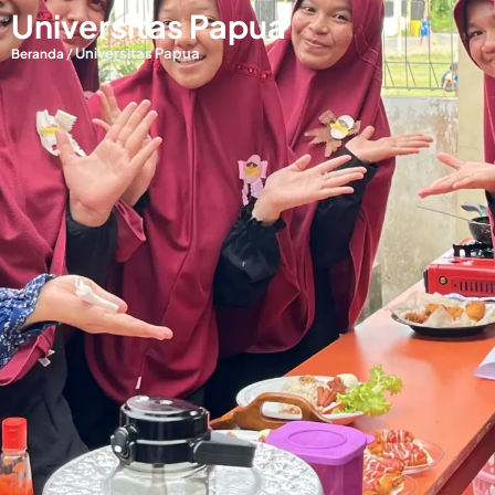
Universitas Papua
/
Universitas Papua
Beranda