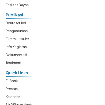
Fasilitas Dayah
Publikasi
Berita Artikel
Pengumuman
Ekstrakurikuler
Info Kegiatan
Dokumentasi
Testimoni
Quick Links
E-Book
Prestasi
Kalender
SMP Plus Athiyah