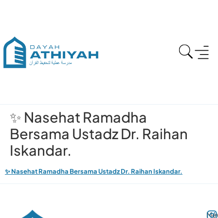
✨ Nasehat Ramadha
Bersama Ustadz Dr. Raihan
Iskandar.
✨ Nasehat Ramadha Bersama Ustadz Dr. Raihan Iskandar.
Me