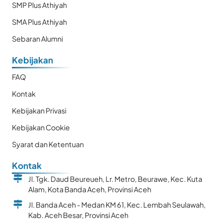
SMP Plus Athiyah
SMA Plus Athiyah
Sebaran Alumni
Kebijakan
FAQ
Kontak
Kebijakan Privasi
Kebijakan Cookie
Syarat dan Ketentuan
Kontak
Jl. Tgk. Daud Beureueh, Lr. Metro, Beurawe, Kec. Kuta
Alam, Kota Banda Aceh, Provinsi Aceh
Jl. Banda Aceh - Medan KM 61, Kec. Lembah Seulawah,
Kab. Aceh Besar, Provinsi Aceh