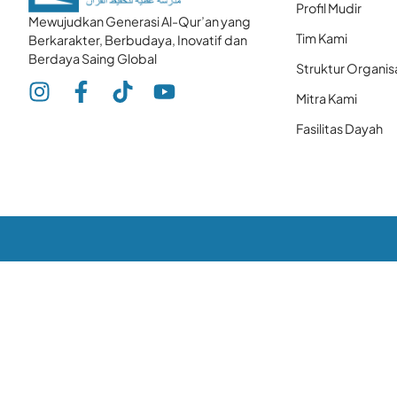
Profil Mudir
Mewujudkan Generasi Al-Qur’an yang
Tim Kami
Berkarakter, Berbudaya, Inovatif dan
Berdaya Saing Global
Struktur Organis
Mitra Kami
Fasilitas Dayah