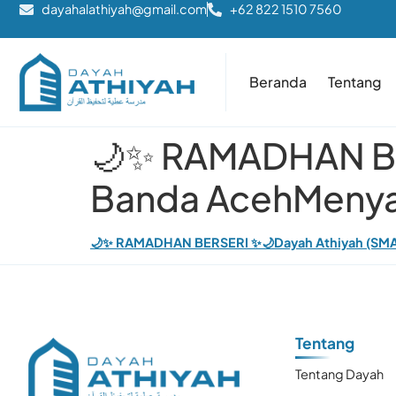
dayahalathiyah@gmail.com
+62 822 1510 7560
Beranda
Tentang
🌙✨ RAMADHAN BE
Banda AcehMenya
🌙✨ RAMADHAN BERSERI ✨🌙Dayah Athiyah (SMA
Tentang
Tentang Dayah