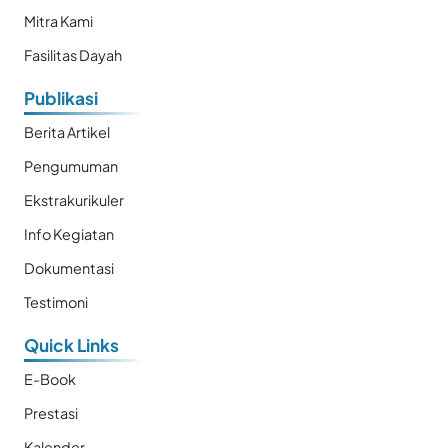
Mitra Kami
Fasilitas Dayah
Publikasi
Berita Artikel
Pengumuman
Ekstrakurikuler
Info Kegiatan
Dokumentasi
Testimoni
Quick Links
E-Book
Prestasi
Kalender