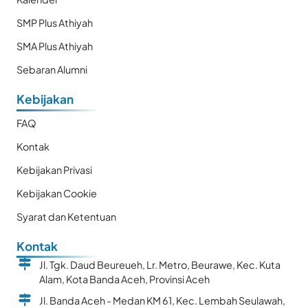
SMP Plus Athiyah
SMA Plus Athiyah
Sebaran Alumni
Kebijakan
FAQ
Kontak
Kebijakan Privasi
Kebijakan Cookie
Syarat dan Ketentuan
Kontak
Jl. Tgk. Daud Beureueh, Lr. Metro, Beurawe, Kec. Kuta
Alam, Kota Banda Aceh, Provinsi Aceh
Jl. Banda Aceh - Medan KM 61, Kec. Lembah Seulawah,