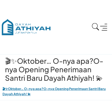
🎬✨Oktober… O-nya apa?O-
nya Opening Penerimaan
Santri Baru Dayah Athiyah! 💫
🎬✨Oktober… O-nya apa?O-nya Opening Penerimaan Santri Baru
Dayah Athiyah! 💫