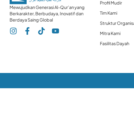
Profil Mudir
Mewujudkan Generasi Al-Qur’an yang
Tim Kami
Berkarakter, Berbudaya, Inovatif dan
Berdaya Saing Global
Struktur Organis
Mitra Kami
Fasilitas Dayah