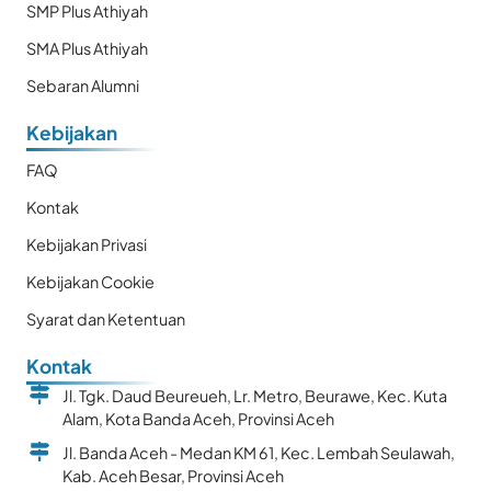
SMP Plus Athiyah
SMA Plus Athiyah
Sebaran Alumni
Kebijakan
FAQ
Kontak
Kebijakan Privasi
Kebijakan Cookie
Syarat dan Ketentuan
Kontak
Jl. Tgk. Daud Beureueh, Lr. Metro, Beurawe, Kec. Kuta
Alam, Kota Banda Aceh, Provinsi Aceh
Jl. Banda Aceh - Medan KM 61, Kec. Lembah Seulawah,
Kab. Aceh Besar, Provinsi Aceh