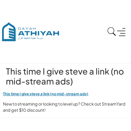
This time I give steve a link (no
mid-stream ads)
This time I give steve a link (no mid-stream ads)
New to streaming or looking to level up? Check out StreamYard
and get $10 discount!