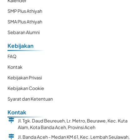
Kalender
SMP Plus Athiyah
SMA Plus Athiyah
Sebaran Alumni
Kebijakan
FAQ
Kontak
Kebijakan Privasi
Kebijakan Cookie
Syarat dan Ketentuan
Kontak
Jl. Tgk. Daud Beureueh, Lr. Metro, Beurawe, Kec. Kuta
Alam, Kota Banda Aceh, Provinsi Aceh
Jl. Banda Aceh - Medan KM 61, Kec. Lembah Seulawah,