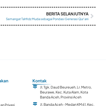
BERITA SELANJUTNYA
Semangat Tahfidz Muda sebagai Pondasi Generasi Qur’ani
akan
Kontak
Jl. Tgk. Daud Beureueh, Lr. Metro,
Beurawe, Kec. Kuta Alam, Kota
k
Banda Aceh, Provinsi Aceh
Jl. Banda Aceh - Medan KM 61, Kec.
an Privasi