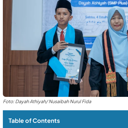
Foto: Dayah Athiyah/ Nusaibah Nurul Fida
Table of Contents