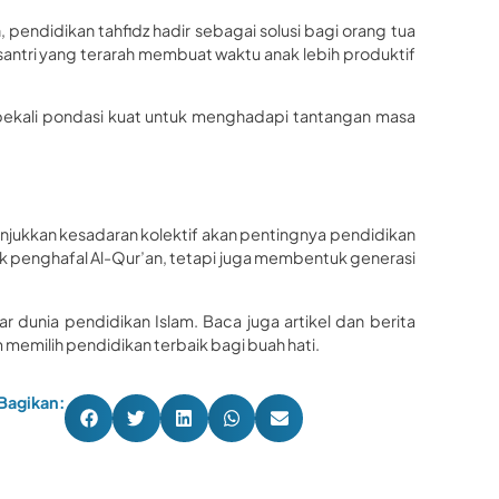
 pendidikan tahfidz hadir sebagai solusi bagi orang tua
santri yang terarah membuat waktu anak lebih produktif
bekali pondasi kuat untuk menghadapi tantangan masa
njukkan kesadaran kolektif akan pentingnya pendidikan
k penghafal Al-Qur’an, tetapi juga membentuk generasi
 dunia pendidikan Islam. Baca juga artikel dan berita
memilih pendidikan terbaik bagi buah hati.
Bagikan: