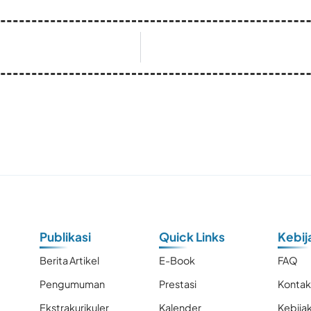
Publikasi
Quick Links
Kebij
Berita Artikel
E-Book
FAQ
Pengumuman
Prestasi
Konta
Ekstrakurikuler
Kalender
Kebijak