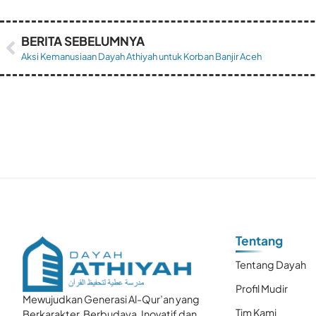
BERITA SEBELUMNYA
Aksi Kemanusiaan Dayah Athiyah untuk Korban Banjir Aceh
Tentang
Tentang Dayah
Profil Mudir
Mewujudkan Generasi Al-Qur’an yang
Tim Kami
Berkarakter, Berbudaya, Inovatif dan