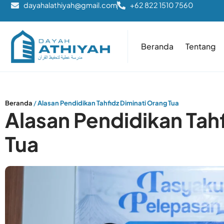
dayahalathiyah@gmail.com
+62 822 1510 7560
Beranda
Tentang
Beranda
/
Alasan Pendidikan Tahfidz Diminati Orang Tua
Alasan Pendidikan Tah
Tua