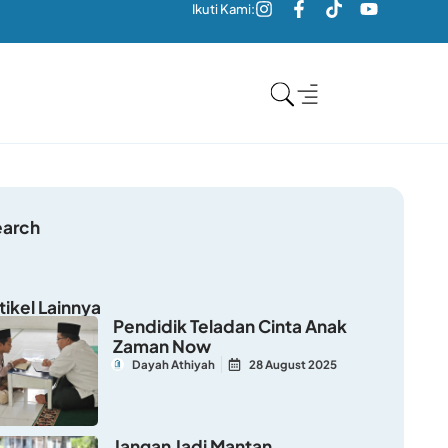
Ikuti Kami:
earch
tikel Lainnya
Pendidik Teladan Cinta Anak
Zaman Now
Dayah Athiyah
28 August 2025
Jangan Jadi Mantan