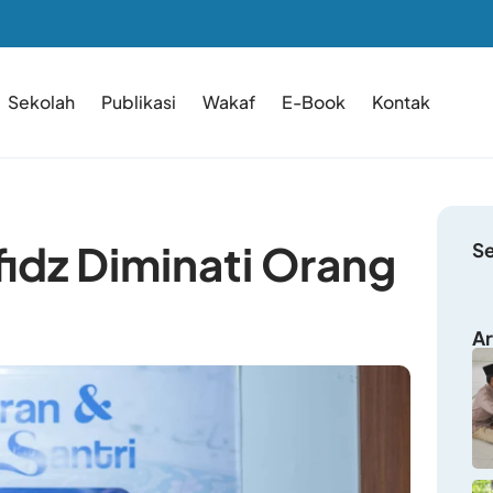
Sekolah
Publikasi
Wakaf
E-Book
Kontak
fidz Diminati Orang
S
Ar