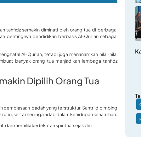
n tahfidz semakin diminati oleh orang tua di berbagai
an pentingnya pendidikan berbasis Al-Qur’an sebagai
Ka
nghafal Al-Qur’an, tetapi juga menanamkan nilai-nilai
 membuat banyak orang tua menjadikan lembaga tahfidz
akin Dipilih Orang Tua
Ta
ah pembiasaan ibadah yang terstruktur. Santri dibimbing
rutin, serta menjaga adab dalam kehidupan sehari-hari.
 dan memiliki kedekatan spiritual sejak dini.