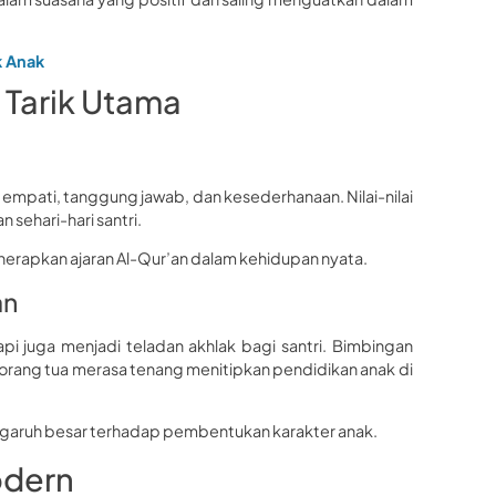
k Anak
 Tarik Utama
n, empati, tanggung jawab, dan kesederhanaan. Nilai-nilai
 sehari-hari santri.
nerapkan ajaran Al-Qur’an dalam kehidupan nyata.
an
api juga menjadi teladan akhlak bagi santri. Bimbingan
an orang tua merasa tenang menitipkan pendidikan anak di
engaruh besar terhadap pembentukan karakter anak.
odern