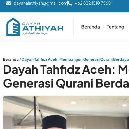
dayahalathiyah@gmail.com
+62 822 1510 7560
Beranda
Tentang
Beranda
/
Dayah Tahfidz Aceh: Membangun Generasi Qurani Berdaya
Dayah Tahfidz Aceh:
Generasi Qurani Berda