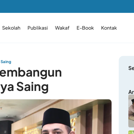
Sekolah
Publikasi
Wakaf
E-Book
Kontak
 Saing
 Membangun
S
ya Saing
Ar