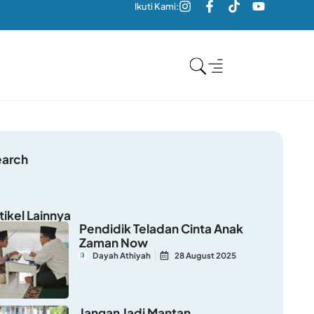
Ikuti Kami:
earch
tikel Lainnya
Pendidik Teladan Cinta Anak
Zaman Now
Dayah Athiyah
28 August 2025
Jangan Jadi Mantan