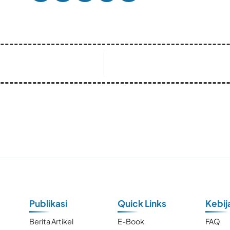
Publikasi
Quick Links
Kebij
Berita Artikel
E-Book
FAQ