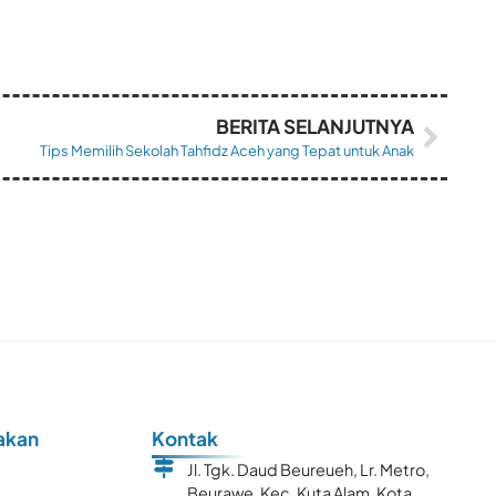
BERITA SELANJUTNYA
Tips Memilih Sekolah Tahfidz Aceh yang Tepat untuk Anak
akan
Kontak
Jl. Tgk. Daud Beureueh, Lr. Metro,
Beurawe, Kec. Kuta Alam, Kota