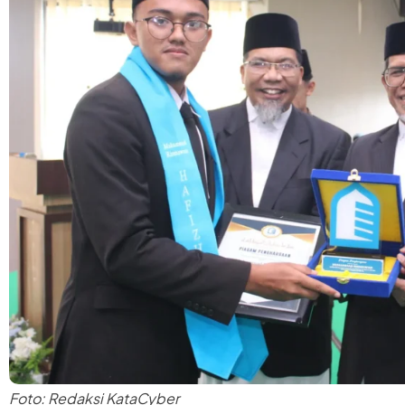
Foto: Redaksi KataCyber