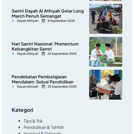
Santri Dayah Al Athiyah Gelar Long
March Penuh Semangat
Dayah Athiyah
8 September 2025
Hari Santri Nasional: Momentum
Kebangkitan Santri
Dayah Athiyah
25 September 2025
Pendekatan Pembelajaran
Mendalam: Solusi Pendidikan
Dayah Athiyah
25 September 2025
Kategori
Tips & Trik
Pendidikan & Tahfizh
Inspirasi & Dakwah