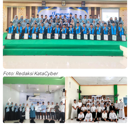
Foto: Redaksi KataCyber