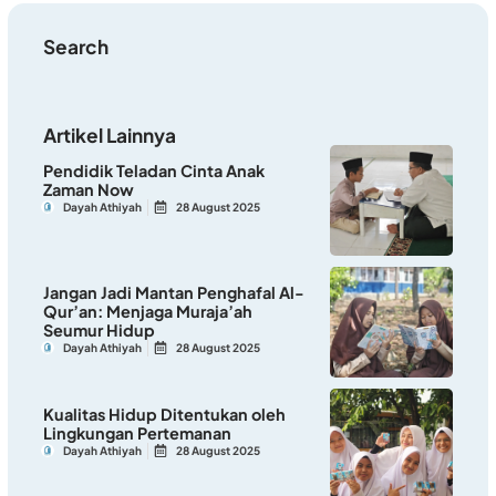
Search
Artikel Lainnya
Pendidik Teladan Cinta Anak
Zaman Now
Dayah Athiyah
28 August 2025
Jangan Jadi Mantan Penghafal Al-
Qur’an: Menjaga Muraja’ah
Seumur Hidup
Dayah Athiyah
28 August 2025
Kualitas Hidup Ditentukan oleh
Lingkungan Pertemanan
Dayah Athiyah
28 August 2025