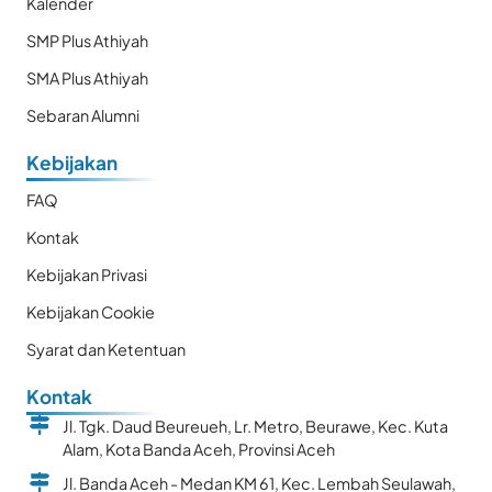
Kalender
SMP Plus Athiyah
SMA Plus Athiyah
Sebaran Alumni
Kebijakan
FAQ
Kontak
Kebijakan Privasi
Kebijakan Cookie
Syarat dan Ketentuan
Kontak
Jl. Tgk. Daud Beureueh, Lr. Metro, Beurawe, Kec. Kuta
Alam, Kota Banda Aceh, Provinsi Aceh
Jl. Banda Aceh - Medan KM 61, Kec. Lembah Seulawah,